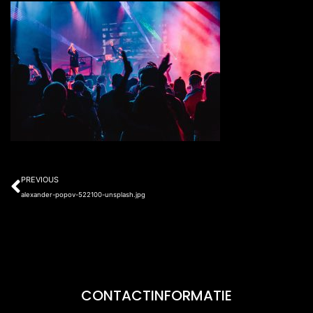
Prev
PREVIOUS
alexander-popov-522100-unsplash.jpg
CONTACTINFORMATIE