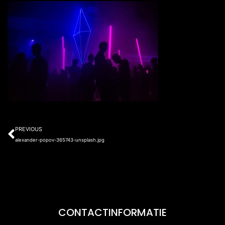
Prev
PREVIOUS
alexander-popov-365743-unsplash.jpg
CONTACTINFORMATIE